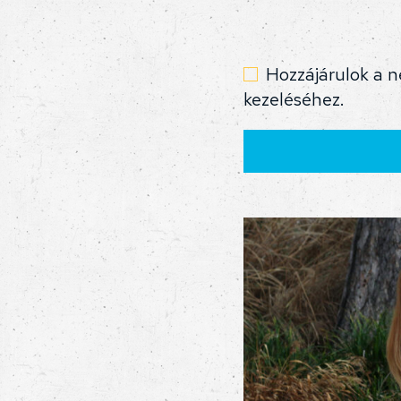
Hozzájárulok a n
kezeléséhez.