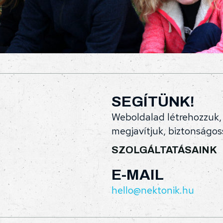
SEGÍTÜNK!
Weboldalad létrehozzuk, k
megjavítjuk, biztonságos
SZOLGÁLTATÁSAINK
E-MAIL
hello@nektonik.hu