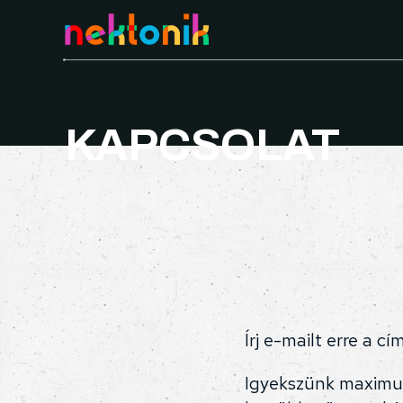
KAPCSOLAT
Írj e-mailt erre a cí
Igyekszünk maximu