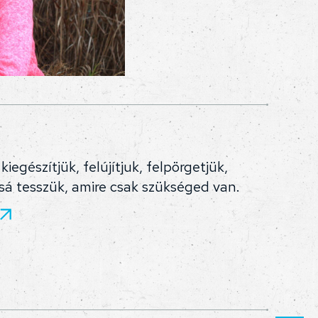
iegészítjük, felújítjuk, felpörgetjük,
sá tesszük, amire csak szükséged van.