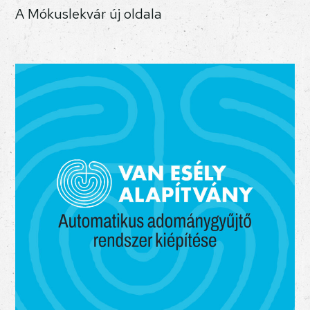
A Mókuslekvár új oldala