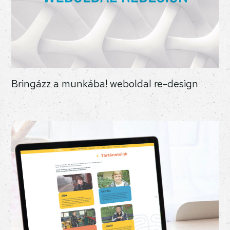
Bringázz a munkába! weboldal re-design