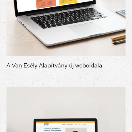
A Van Esély Alapítvány új weboldala