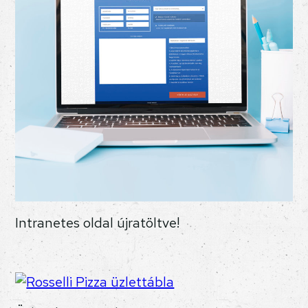
Intranetes oldal újratöltve!