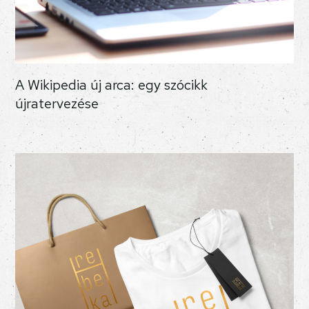
A Wikipedia új arca: egy szócikk
újratervezése