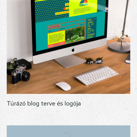
Túrázó blog terve és logója