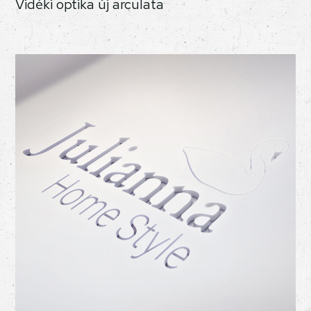
Vidéki optika új arculata