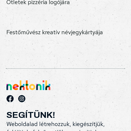
Ötletek pizzéria logójára
Festőművész kreatív névjegykártyája
SEGÍTÜNK!
Weboldalad létrehozzuk, kiegészítjük,