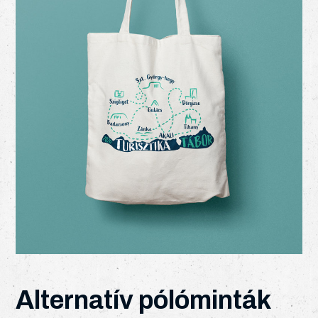
Alternatív pólóminták