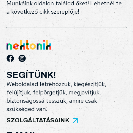
Munkáink
oldalon találod őket! Lehetnél te
a következő cikk szereplője!
SEGÍTÜNK!
Weboldalad létrehozzuk, kiegészítjük,
felújítjuk, felpörgetjük, megjavítjuk,
biztonságossá tesszük, amire csak
szükséged van.
SZOLGÁLTATÁSAINK