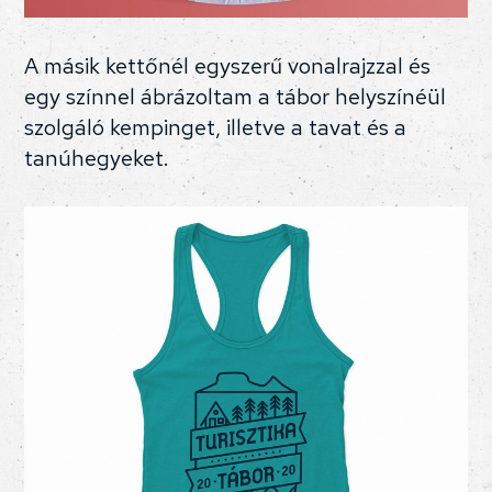
A másik kettőnél egyszerű vonalrajzzal és
egy színnel ábrázoltam a tábor helyszínéül
szolgáló kempinget, illetve a tavat és a
tanúhegyeket.