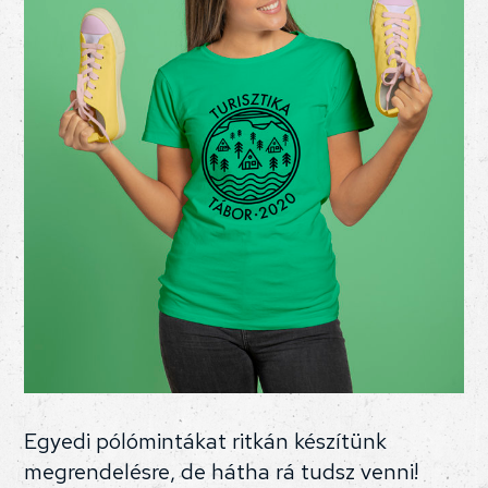
Egyedi pólómintákat ritkán készítünk
megrendelésre, de hátha rá tudsz venni!