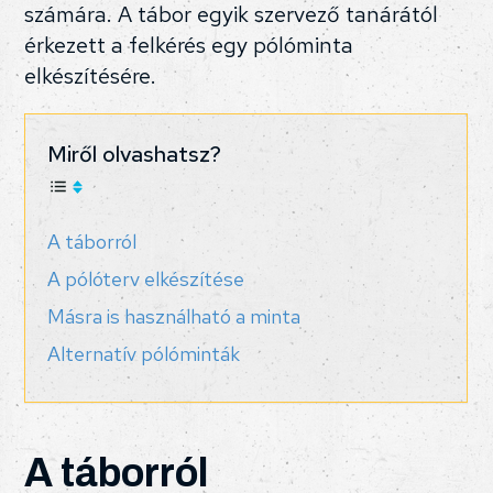
számára. A tábor egyik szervező tanárától
érkezett a felkérés egy pólóminta
elkészítésére.
Miről olvashatsz?
A táborról
A pólóterv elkészítése
Másra is használható a minta
Alternatív pólóminták
A táborról