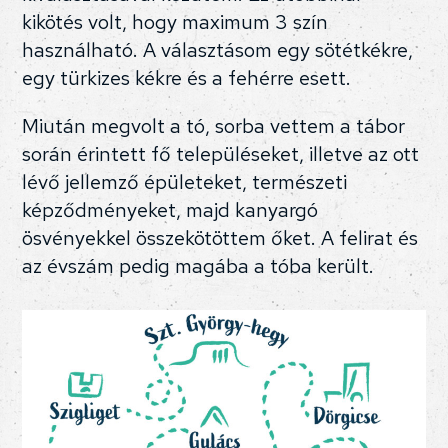
kikötés volt, hogy maximum 3 szín
használható. A választásom egy sötétkékre,
egy türkizes kékre és a fehérre esett.
Miután megvolt a tó, sorba vettem a tábor
során érintett fő településeket, illetve az ott
lévő jellemző épületeket, természeti
képződményeket, majd kanyargó
ösvényekkel összekötöttem őket. A felirat és
az évszám pedig magába a tóba került.