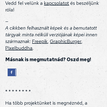
Vedd fel velünk a
kapcsolatot
és beszéljünk
róla!
—
A cikkben felhasznált képek és a bemutatott
tárgyak minta nélküli verziójának képei innen
származnak:
Freepik
,
GraphicBurger
,
Pixelbuddha
.
Másnak is megmutatnád? Oszd meg!
* * * * * * * *
Ha több projektünket is megnéznéd, a