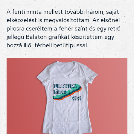
A fenti minta mellett további három, saját
elképzelést is megvalósítottam. Az elsőnél
pirosra cseréltem a fehér színt és egy retró
jellegű Balaton grafikát készítettem egy
hozzá illő, térbeli betűtípussal.