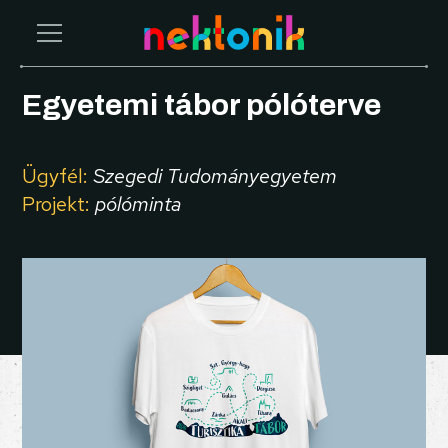
Egyetemi tábor pólóterve
Ügyfél:
Szegedi Tudományegyetem
Projekt:
pólóminta