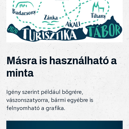
Másra is használható a
minta
Igény szerint például bögrére,
vászonszatyorra, bármi egyébre is
felnyomható a grafika.