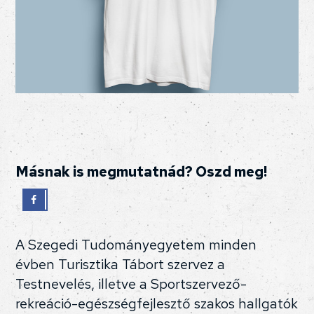
Másnak is megmutatnád? Oszd meg!
A Szegedi Tudományegyetem minden
évben Turisztika Tábort szervez a
Testnevelés, illetve a Sportszervező-
rekreáció-egészségfejlesztő szakos hallgatók