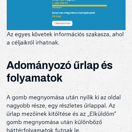
Az egyes követek információs szakasza, ahol
a céljaikról írhatnak.
Adományozó űrlap és
folyamatok
A gomb megnyomása után nyílik ki az oldal
nagyobb része, egy részletes űrlappal. Az
űrlap mezőinek kitöltése és az „Elküldöm”
gomb megnyomása után különböző
háttérfolyamatok futnak le.