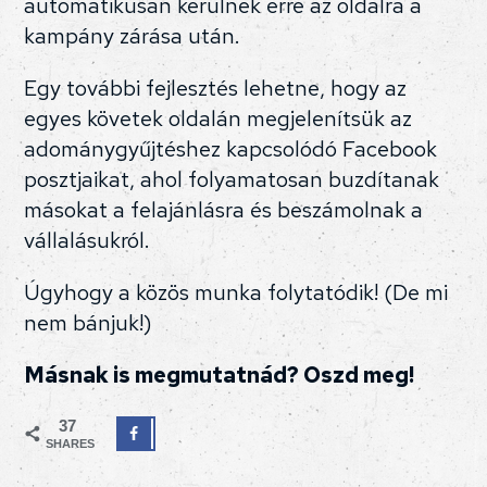
automatikusan kerülnek erre az oldalra a
kampány zárása után.
Egy további fejlesztés lehetne, hogy az
egyes követek oldalán megjelenítsük az
adománygyűjtéshez kapcsolódó Facebook
posztjaikat, ahol folyamatosan buzdítanak
másokat a felajánlásra és beszámolnak a
vállalásukról.
Úgyhogy a közös munka folytatódik! (De mi
nem bánjuk!)
Másnak is megmutatnád? Oszd meg!
37
SHARES