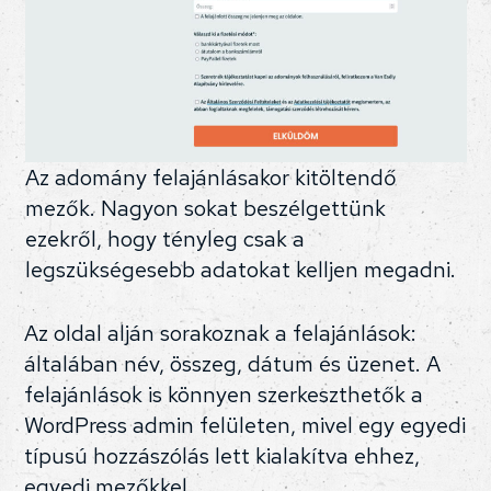
Az adomány felajánlásakor kitöltendő
mezők. Nagyon sokat beszélgettünk
ezekről, hogy tényleg csak a
legszükségesebb adatokat kelljen megadni.
Az oldal alján sorakoznak a felajánlások:
általában név, összeg, dátum és üzenet. A
felajánlások is könnyen szerkeszthetők a
WordPress admin felületen, mivel egy egyedi
típusú hozzászólás lett kialakítva ehhez,
egyedi mezőkkel.