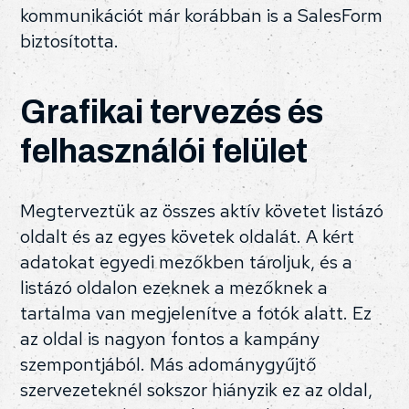
kommunikációt már korábban is a SalesForm
biztosította.
Grafikai tervezés és
felhasználói felület
Megterveztük az összes aktív követet listázó
oldalt és az egyes követek oldalát. A kért
adatokat egyedi mezőkben tároljuk, és a
listázó oldalon ezeknek a mezőknek a
tartalma van megjelenítve a fotók alatt. Ez
az oldal is nagyon fontos a kampány
szempontjából. Más adománygyűjtő
szervezeteknél sokszor hiányzik ez az oldal,