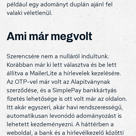
például egy adományt duplán ajánl fel
valaki véletlenül.
Ami már megvolt
Szerencsére nem a nulláról indultunk.
Korábban már ki lett választva és be lett
állítva a MailerLite a hírlevelek kezelésére.
Az OTP-vel már volt az Alapítványnak
szerződése, és a SimplePay bankkártyás
fizetés lehetősége is ott volt már az oldalon.
Itt akár egyszeri, akár havi rendszerességű,
automatikusan levonódó adományozást is
lehetett kezdeményezni. A háttérben a
weboldal, a bank és a hírlevélkezelő közötti