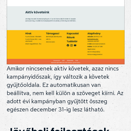
Amikor nincsenek aktív követek, azaz nincs
kampányidőszak, így változik a követek
gyűjtőoldala. Ez automatikusan van
beállítva, nem kell külön a szöveget kiírni. Az
adott évi kampányban gyűjtött összeg
egészen december 31-ig lesz látható.