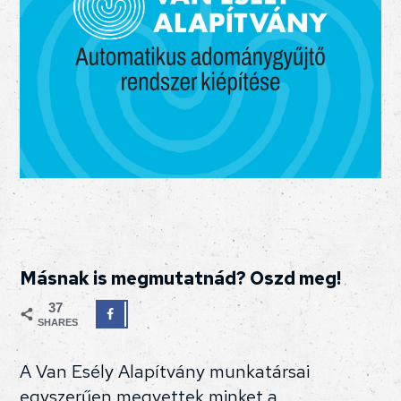
Másnak is megmutatnád? Oszd meg!
37
SHARES
A Van Esély Alapítvány munkatársai
egyszerűen megvettek minket a