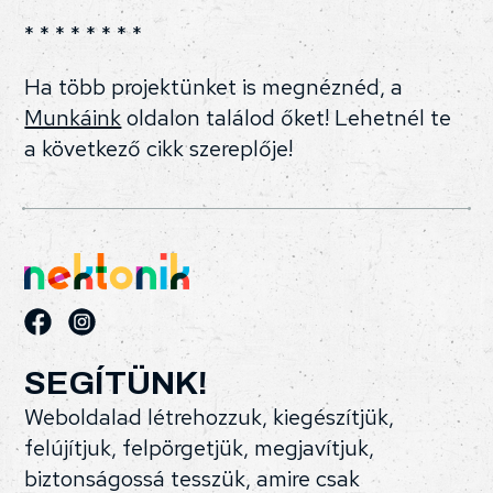
* * * * * * * *
Ha több projektünket is megnéznéd, a
Munkáink
oldalon találod őket! Lehetnél te
a következő cikk szereplője!
SEGÍTÜNK!
Weboldalad létrehozzuk, kiegészítjük,
felújítjuk, felpörgetjük, megjavítjuk,
biztonságossá tesszük, amire csak