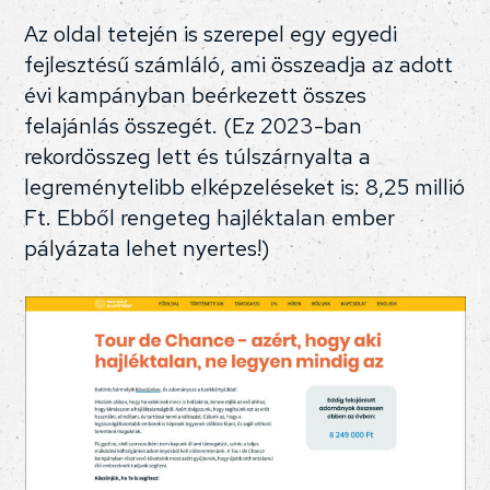
Az oldal tetején is szerepel egy egyedi
fejlesztésű számláló, ami összeadja az adott
évi kampányban beérkezett összes
felajánlás összegét. (Ez 2023-ban
rekordösszeg lett és túlszárnyalta a
legreménytelibb elképzeléseket is: 8,25 millió
Ft. Ebből rengeteg hajléktalan ember
pályázata lehet nyertes!)