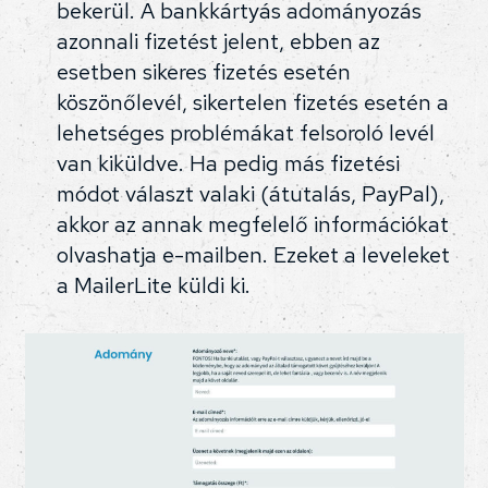
bekerül. A bankkártyás adományozás
azonnali fizetést jelent, ebben az
esetben sikeres fizetés esetén
köszönőlevél, sikertelen fizetés esetén a
lehetséges problémákat felsoroló levél
van kiküldve. Ha pedig más fizetési
módot választ valaki (átutalás, PayPal),
akkor az annak megfelelő információkat
olvashatja e-mailben. Ezeket a leveleket
a MailerLite küldi ki.