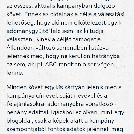
az összes, aktuális kampányban dolgozó
követ. Ennek az oldalnak a célja a választási
lehetőség, hogy aki nem elkötelezett egyik
adománygyűjtő felé sem, az ki tudja
választani, kinek a célját támogatja.
Állandóan változó sorrendben listázva
jelennek meg, hogy ne kerüljön hátrányba
az sem, aki pl. ABC rendben a sor végén
lenne.
Minden követ egy kis kártyán jelenik meg a
kampánya címével, saját nevével és a
felajánlásokra, adományokra vonatkozó
néhány adattal. Igazából ez olyan, mint egy
blogoldal, csak a képek alatt a kampány
szempontjából fontos adatok jelennek meg.