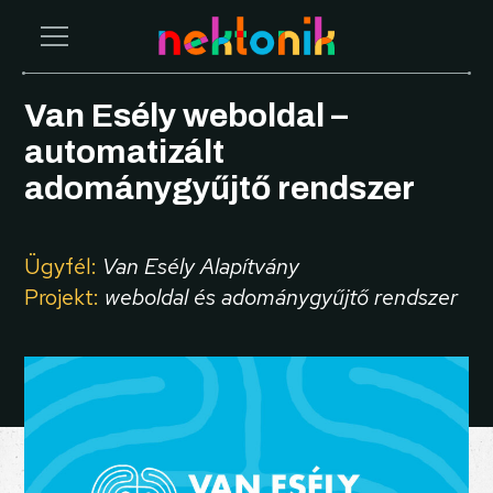
Van Esély weboldal –
automatizált
adománygyűjtő rendszer
Ügyfél:
Van Esély Alapítvány
Projekt:
weboldal és adománygyűjtő rendszer