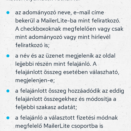
az adományozó neve, e-mail címe
bekerül a MailerLite-ba mint feliratkozó.
A checkboxoknak megfelelően vagy csak
mint adományozó vagy mint hírlevél
feliratkozó is;
a név és az üzenet megjelenik az oldal
lejjebbi részén mint felajánló. A
felajánlott összeg esetében válaszható,
megjelenjen-e;
a felajánlott összeg hozzáadódik az eddig
felajánlott összegekhez és módosítja a
feljebbi szakasz adatát;
a felajánló a választott fizetési módnak
megfelelő MailerLite csoportba is