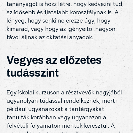
tananyagot is hozz létre, hogy kedvezni tudj
az idősebb és fiatalabb korosztálynak is. A
lényeg, hogy senki ne érezze úgy, hogy
kimarad, vagy hogy az igényeitől nagyon
távol állnak az oktatási anyagok.
Vegyes az előzetes
tudásszint
Egy iskolai kurzuson a résztvevők nagyjából
ugyanolyan tudással rendelkeznek, mert
például ugyanazokat a tantárgyakat
tanulták korábban vagy ugyanazon a
felvételi folyamaton mentek keresztül. A