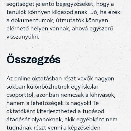
segítséget jelentő bejegyzéseket, hogy a
tanulók könnyen kiigazodjanak. Jó, ha ezek
a dokumentumok, útmutatók könnyen
elérhető helyen vannak, ahová egyszerű
visszanyúlni.
Összegzés
Az online oktatásban részt vevők nagyon
sokban különbözhetnek egy iskolai
csoporttól, azonban nemcsak a kihívások,
hanem a lehetőségek is nagyok! Te
oktatóként kiterjesztheted a tudásod
átadását olyanoknak, akik egyébként nem
tudnának részt venni a képzéseiden