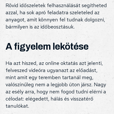
Rövid időszeletek felhasználását segítheted
azzal, ha sok apró feladatra szeleteled az
anyagot, amit könnyen fel tudnak dolgozni,
bármilyen is az időbeosztásuk.
A figyelem lekötése
Ha azt hiszed, az online oktatás azt jelenti,
felveszed videóra ugyanazt az előadást,
mint amit egy teremben tartanál meg,
valószínűleg nem a legjobb úton jársz. Nagy
az esély arra, hogy nem fogod tudni elérni a
célodat: elégedett, hálás és visszatérő
tanulókat.