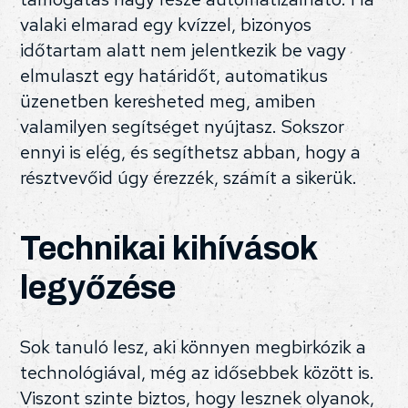
valaki elmarad egy kvízzel, bizonyos
időtartam alatt nem jelentkezik be vagy
elmulaszt egy határidőt, automatikus
üzenetben keresheted meg, amiben
valamilyen segítséget nyújtasz. Sokszor
ennyi is elég, és segíthetsz abban, hogy a
résztvevőid úgy érezzék, számít a sikerük.
Technikai kihívások
legyőzése
Sok tanuló lesz, aki könnyen megbirkózik a
technológiával, még az idősebbek között is.
Viszont szinte biztos, hogy lesznek olyanok,