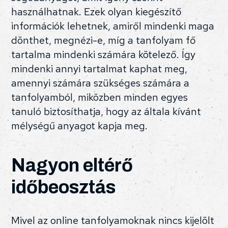
használhatnak. Ezek olyan kiegészítő
információk lehetnek, amiről mindenki maga
dönthet, megnézi-e, míg a tanfolyam fő
tartalma mindenki számára kötelező. Így
mindenki annyi tartalmat kaphat meg,
amennyi számára szükséges számára a
tanfolyamból, miközben minden egyes
tanuló biztosíthatja, hogy az általa kívánt
mélységű anyagot kapja meg.
Nagyon eltérő
időbeosztás
Mivel az online tanfolyamoknak nincs kijelölt