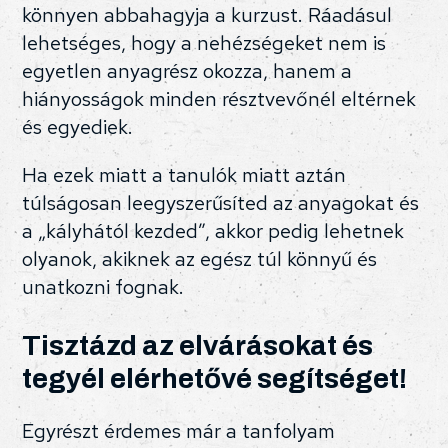
könnyen abbahagyja a kurzust. Ráadásul
lehetséges, hogy a nehézségeket nem is
egyetlen anyagrész okozza, hanem a
hiányosságok minden résztvevőnél eltérnek
és egyediek.
Ha ezek miatt a tanulók miatt aztán
túlságosan leegyszerűsíted az anyagokat és
a „kályhától kezded”, akkor pedig lehetnek
olyanok, akiknek az egész túl könnyű és
unatkozni fognak.
Tisztázd az elvárásokat és
tegyél elérhetővé segítséget!
Egyrészt érdemes már a tanfolyam