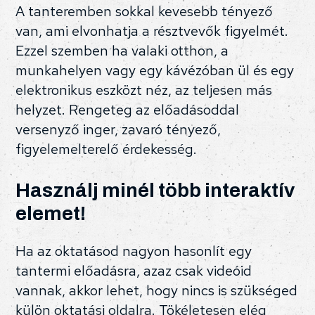
A tanteremben sokkal kevesebb tényező
van, ami elvonhatja a résztvevők figyelmét.
Ezzel szemben ha valaki otthon, a
munkahelyen vagy egy kávézóban ül és egy
elektronikus eszközt néz, az teljesen más
helyzet. Rengeteg az előadásoddal
versenyző inger, zavaró tényező,
figyelemelterelő érdekesség.
Használj minél több interaktív
elemet!
Ha az oktatásod nagyon hasonlít egy
tantermi előadásra, azaz csak videóid
vannak, akkor lehet, hogy nincs is szükséged
külön oktatási oldalra. Tökéletesen elég