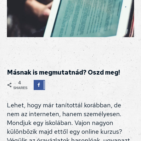
Másnak is megmutatnád? Oszd meg!
4
SHARES
Lehet, hogy már tanítottál korábban, de
nem az interneten, hanem személyesen.
Mondjuk egy iskolában. Vajon nagyon
különbözik majd ettől egy online kurzus?
Végülis az óravázlatok hasonlóak, ugyanazt