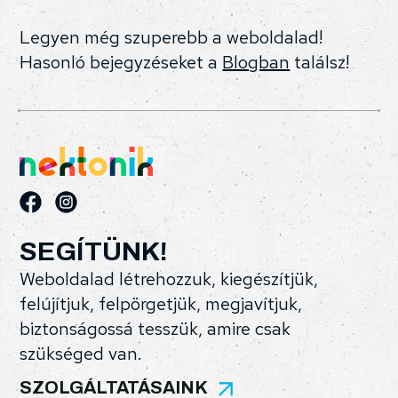
Legyen még szuperebb a weboldalad!
Hasonló bejegyzéseket a
Blogban
találsz!
SEGÍTÜNK!
Weboldalad létrehozzuk, kiegészítjük,
felújítjuk, felpörgetjük, megjavítjuk,
biztonságossá tesszük, amire csak
szükséged van.
SZOLGÁLTATÁSAINK