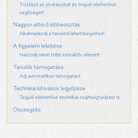
Tisztázd az elvárásokat és tegyél elérhetővé
segítséget!
Nagyon eltérő időbeosztás
Alkalmazkodj a tanulóid lehetőségeihez!
A figyelem lekötése
Használj minél több interaktív elemet!
Tanulók támogatása
Adj automatikus támogatást
Technikai kihívások legyőzése
Tegyél elérhetővé technikai segítségnyújtást is
Összegzés