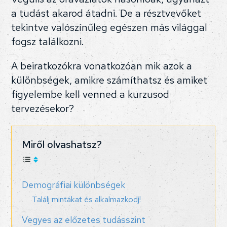
a tudást akarod átadni. De a résztvevőket
tekintve valószínűleg egészen más világgal
fogsz találkozni.
A beiratkozókra vonatkozóan mik azok a
különbségek, amikre számíthatsz és amiket
figyelembe kell venned a kurzusod
tervezésekor?
Miről olvashatsz?
Demográfiai különbségek
Találj mintákat és alkalmazkodj!
Vegyes az előzetes tudásszint