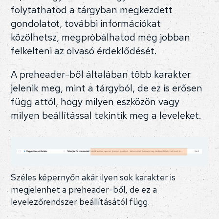
folytathatod a tárgyban megkezdett
gondolatot, további információkat
közölhetsz, megpróbálhatod még jobban
felkelteni az olvasó érdeklődését.
A preheader-ből általában több karakter
jelenik meg, mint a tárgyból, de ez is erősen
függ attól, hogy milyen eszközön vagy
milyen beállítással tekintik meg a leveleket.
Széles képernyőn akár ilyen sok karakter is
megjelenhet a preheader-ből, de ez a
levelezőrendszer beállításától függ.