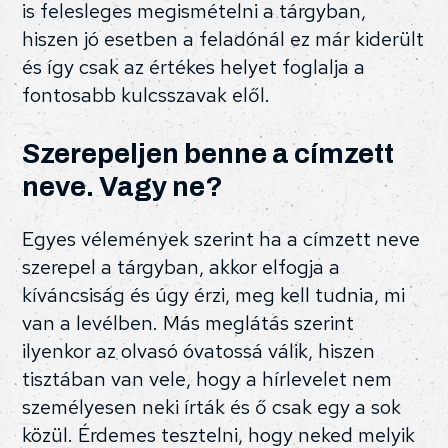
is felesleges megismételni a tárgyban,
hiszen jó esetben a feladónál ez már kiderült
és így csak az értékes helyet foglalja a
fontosabb kulcsszavak elől.
Szerepeljen benne a címzett
neve. Vagy ne?
Egyes vélemények szerint ha a címzett neve
szerepel a tárgyban, akkor elfogja a
kíváncsiság és úgy érzi, meg kell tudnia, mi
van a levélben. Más meglátás szerint
ilyenkor az olvasó óvatossá válik, hiszen
tisztában van vele, hogy a hírlevelet nem
személyesen neki írták és ő csak egy a sok
közül. Érdemes tesztelni, hogy neked melyik