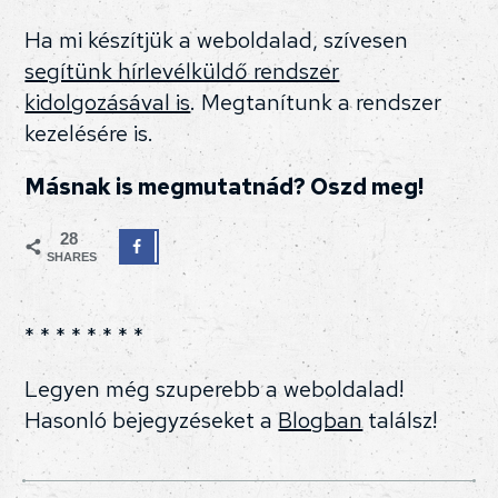
Ha mi készítjük a weboldalad, szívesen
segítünk hírlevélküldő rendszer
kidolgozásával is
. Megtanítunk a rendszer
kezelésére is.
Másnak is megmutatnád? Oszd meg!
28
SHARES
* * * * * * * *
Legyen még szuperebb a weboldalad!
Hasonló bejegyzéseket a
Blogban
találsz!