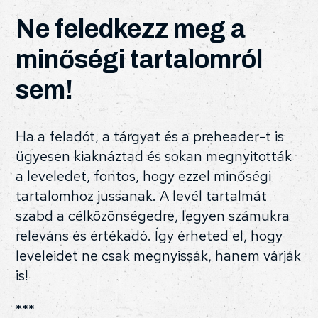
Ne feledkezz meg a
minőségi tartalomról
sem!
Ha a feladót, a tárgyat és a preheader-t is
ügyesen kiaknáztad és sokan megnyitották
a leveledet, fontos, hogy ezzel minőségi
tartalomhoz jussanak. A levél tartalmát
szabd a célközönségedre, legyen számukra
releváns és értékadó. Így érheted el, hogy
leveleidet ne csak megnyissák, hanem várják
is!
***