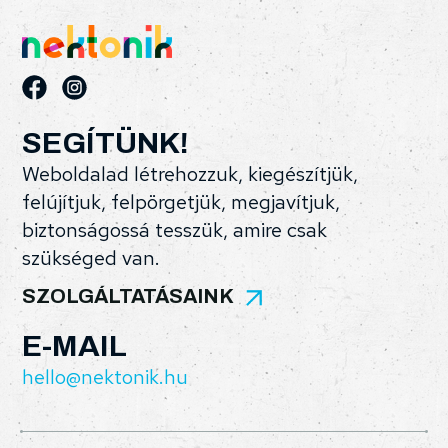
SEGÍTÜNK!
Weboldalad létrehozzuk, kiegészítjük,
felújítjuk, felpörgetjük, megjavítjuk,
biztonságossá tesszük, amire csak
szükséged van.
SZOLGÁLTATÁSAINK
E-MAIL
hello@nektonik.hu