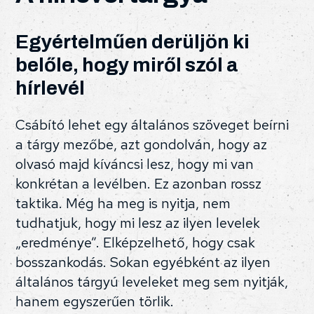
Egyértelműen derüljön ki
belőle, hogy miről szól a
hírlevél
Csábító lehet egy általános szöveget beírni
a tárgy mezőbe, azt gondolván, hogy az
olvasó majd kíváncsi lesz, hogy mi van
konkrétan a levélben. Ez azonban rossz
taktika. Még ha meg is nyitja, nem
tudhatjuk, hogy mi lesz az ilyen levelek
„eredménye”. Elképzelhető, hogy csak
bosszankodás. Sokan egyébként az ilyen
általános tárgyú leveleket meg sem nyitják,
hanem egyszerűen törlik.