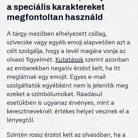
a speciális karaktereket
megfontoltan használd
A tárgy mezőben elhelyezett csillag,
szívecske vagy egyéb emoji alapvetően azt a
célt szolgálja, hogy a levél magára vonja az
olvasó figyelmét.
Kutatások
szerint azonban
az emberekben negatív érzést kelt, ha itt
meglátnak egy emojit. Egyes e-mail
szolgáltatók egyébként nem is jelenítik meg
ezeket a szimbólumokat. Ráadásul
esetükben is ugyanaz érvényes, mint a
keresztneveknél: értékes helyet vesznek el a
lényegtől.
Szintén rossz érzést kelt az olvasóban, ha a