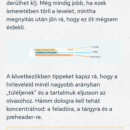
derülhet ki). Még mindig jobb, ha ezek
ismeretében törli a levelet, mintha
megnyitás után jön rá, hogy ez őt mégsem
érdekli.
A következőkben tippeket kapsz rá, hogy a
hírleveleid minél nagyobb arányban
„túléljenek” és a tartalmuk eljusson az
olvasóhoz. Három dologra kell tehát
koncentrálnod: a feladóra, a tárgyra és a
preheader-re.