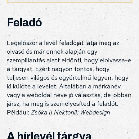
Feladó
Legelőször a levél feladóját látja meg az
olvasó és már ennek alapján egy
szempillantás alatt eldönti, hogy elolvassa-e
a tárgyat. Ezért nagyon fontos, hogy
teljesen világos és egyértelmű legyen, hogy
ki küldte a levelet. Általában a márkanév
vagy a weboldal neve jó választás, de jobban
jársz, ha meg is személyesíted a feladót.
Például:
Zsóka || Nektonik Webdesign
A hírlevél tárgya