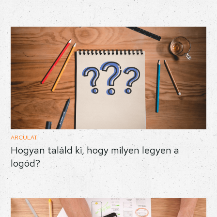
ARCULAT
Hogyan találd ki, hogy milyen legyen a
logód?