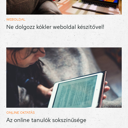
WEBOLDAL
Ne dolgozz kókler weboldal készítővel!
ONLINE OKTATÁS
Az online tanulók sokszínűsége