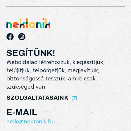
SEGÍTÜNK!
Weboldalad létrehozzuk, kiegészítjük,
felújítjuk, felpörgetjük, megjavítjuk,
biztonságossá tesszük, amire csak
szükséged van.
SZOLGÁLTATÁSAINK
E-MAIL
hello@nektonik.hu