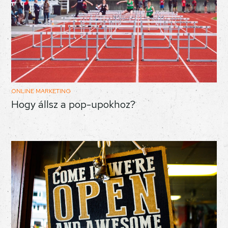
ONLINE MARKETING
Hogy állsz a pop-upokhoz?