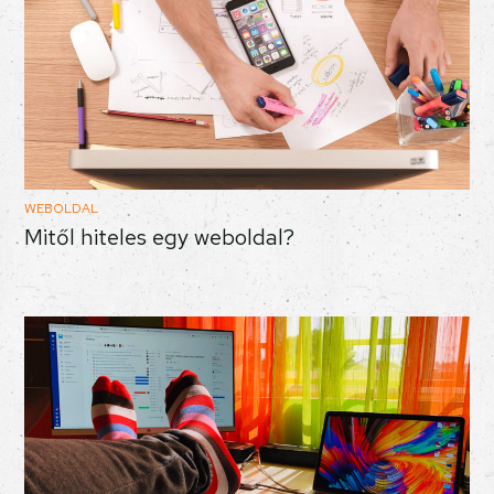
WEBOLDAL
Mitől hiteles egy weboldal?